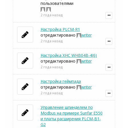
пользователями
2 года назад
Настройка PLCM-R1
отредактировано
writer
2 года назад
Настройка XHC WHB04B-4(6)
отредактировано
writer
2 года назад
Настройка геймпада
отредактировано
writer
2 года назад
Управление шпинделем по
Modbus на примере Sunfar E550
и платы расширения PLCM-B1-
G2