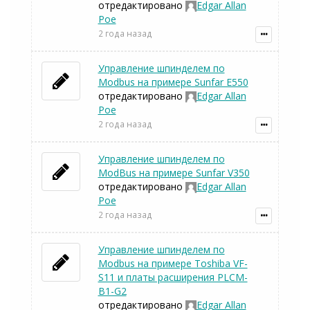
отредактировано
Edgar Allan
Poe
2 года назад
Управление шпинделем по
Modbus на примере Sunfar E550
отредактировано
Edgar Allan
Poe
2 года назад
Управление шпинделем по
ModBus на примере Sunfar V350
отредактировано
Edgar Allan
Poe
2 года назад
Управление шпинделем по
Modbus на примере Toshiba VF-
S11 и платы расширения PLCM-
B1-G2
отредактировано
Edgar Allan