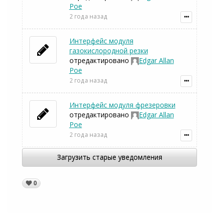
Poe
2 года назад
Интерфейс модуля
газокислородной резки
отредактировано
Edgar Allan
Poe
2 года назад
Интерфейс модуля фрезеровки
отредактировано
Edgar Allan
Poe
2 года назад
Загрузить старые уведомления
0