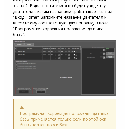
этапа 2. В диагностике можно будет увидеть у
двигателя с каким названием срабатывает сигнал
"Вход Home". Запомните название двигателя и
внесите ему соответствующую поправку в поле
"Программная коррекция положения датчика
базы".
Warning
Программная коррекция положения датчика
базы применяется только если по этой оси
бы выполнен поиск баз!