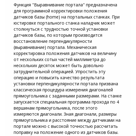
Функция "Выравнивание портала" предназначена
для программной корректировки положения
датчиков базы (home) на портальных станках. При
юстировке портального станка наладчик может
столкнуться с трудностью точной установки
датчиков базы, по которым производится
восстановление перпендикулярности
(выравнивание) портала. Механическая
корректировка положения датчиков на величину
от нескольких сотых частей миллиметра до
нескольких десяток может быть довольно
затруднительной операцией. Упростить эту
операцию и повысить качество результата
установки перпендикулярности портала призвана
классическая процедура измерения диагоналей
прямоугольника с заданными размерами. На станке
запускается специальная программа прохода по 4
вершинам прямоугольника, после этого
измеряются диагонали. Зная диагонали, размеры
прямоугольника и расстояние между датчиками на
портале можно с высокой точностью рассчитать
поправку на положение одного из датчиков базы.