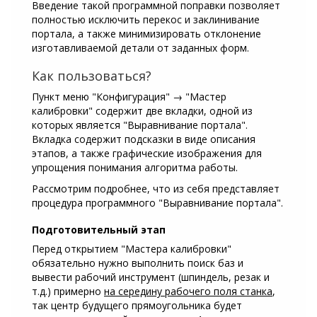
Введение такой программной поправки позволяет
полностью исключить перекос и заклинивание
портала, а также минимизировать отклонение
изготавливаемой детали от заданных форм.
Как пользоваться?
Пункт меню "Конфигурация" → "Мастер
калибровки" содержит две вкладки, одной из
которых является "Выравнивание портала".
Вкладка содержит подсказки в виде описания
этапов, а также графические изображения для
упрощения понимания алгоритма работы.
Рассмотрим подробнее, что из себя представляет
процедура программного "Выравнивание портала".
Подготовительный этап
Перед открытием "Мастера калибровки"
обязательно нужно выполнить поиск баз и
вывести рабочий инструмент (шпиндель, резак и
т.д.) примерно
на середину рабочего поля станка
,
так центр будущего прямоугольника будет