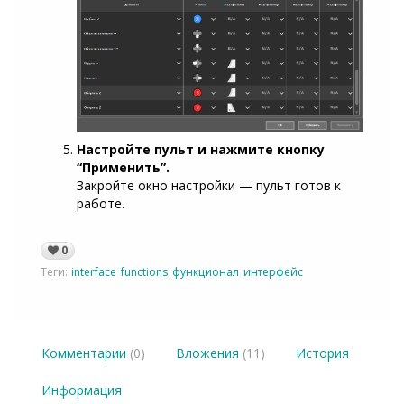
Настройте пульт и нажмите кнопку
“Применить”.
Закройте окно настройки — пульт готов к
работе.
0
Теги:
interface
functions
функционал
интерфейс
Комментарии
(0)
Вложения
(11)
История
Информация