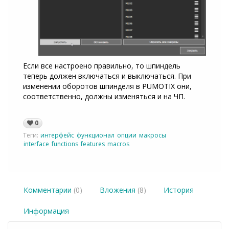
Если все настроено правильно, то шпиндель
теперь должен включаться и выключаться. При
изменении оборотов шпинделя в PUMOTIX они,
соответственно, должны изменяться и на ЧП.
0
Теги:
интерфейс
функционал
опции
макросы
interface
functions
features
macros
Комментарии
(0)
Вложения
(8)
История
Информация