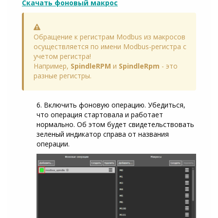
Скачать фоновый макрос
Warning
Обращение к регистрам Modbus из макросов
осуществляется по имени Modbus-регистра с
учетом регистра!
Например,
SpindleRPM
и
SpindleRpm
- это
разные регистры.
6. Включить фоновую операцию. Убедиться,
что операция стартовала и работает
нормально. Об этом будет свидетельствовать
зеленый индикатор справа от названия
операции.