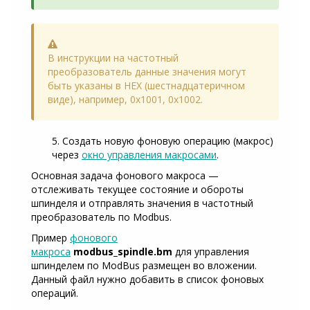
Warning
В инструкции на частотный
преобразователь данные значения могут
быть указаны в HEX (шестнадцатеричном
виде), например, 0x1001, 0x1002.
5. Создать новую фоновую операцию (макрос)
через
окно управления макросами
.
Основная задача фонового макроса —
отслеживать текущее состояние и обороты
шпинделя и отправлять значения в частотный
преобразователь по Modbus.
Пример
фонового
макроса
modbus_spindle.bm
для управления
шпинделем по ModBus размещен во вложении.
Данный файл нужно добавить в список фоновых
операций.