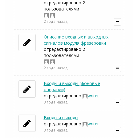
отредактировано 2
пользователями
2 года назад
Описание входных и выходных
сигналов модуля фрезеровки
отредактировано 2
пользователями
2 года назад
Входы и выходы (фоновые
операции)
отредактировано
writer
3 года назад
Входы и выходы
отредактировано
writer
3 года назад