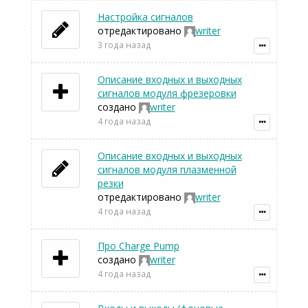
Настройка сигналов
отредактировано
writer
3 года назад
Описание входных и выходных
сигналов модуля фрезеровки
создано
writer
4 года назад
Описание входных и выходных
сигналов модуля плазменной
резки
отредактировано
writer
4 года назад
Про Charge Pump
создано
writer
4 года назад