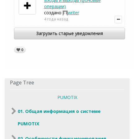
Входы и выходы (фоновые
операции)
создано
writer
4 года назад
Загрузить старые уведомления
0
Page Tree
PUMOTIX
01. Общая информация о системе
PUMOTIX
02. Особенности функционирования