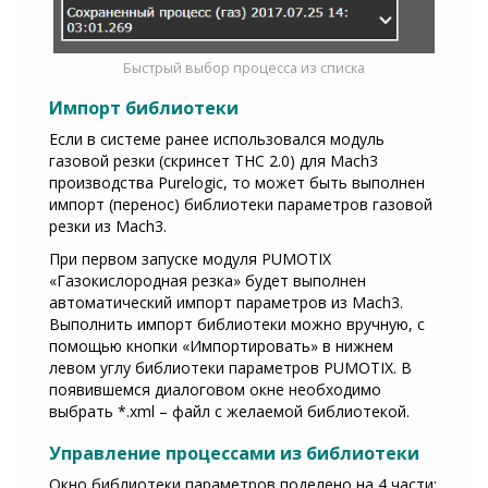
Быстрый выбор процесса из списка
Импорт библиотеки
Если в системе ранее использовался модуль
газовой резки (скринсет THC 2.0) для Mach3
производства Purelogic, то может быть выполнен
импорт (перенос) библиотеки параметров газовой
резки из Mach3.
При первом запуске модуля PUMOTIX
«Газокислородная резка» будет выполнен
автоматический импорт параметров из Mach3.
Выполнить импорт библиотеки можно вручную, с
помощью кнопки «Импортировать» в нижнем
левом углу библиотеки параметров PUMOTIX. В
появившемся диалоговом окне необходимо
выбрать *.xml – файл с желаемой библиотекой.
Управление процессами из библиотеки
Окно библиотеки параметров поделено на 4 части: