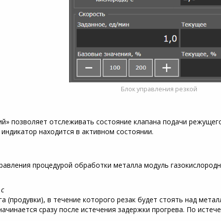
Блок управления резкой
й» позволяет отслеживать состояние клапана подачи режущего
, индикатор находится в активном состоянии.
правления процедурой обработки металла модуль газокислород
 с
 (продувки), в течение которого резак будет стоять над мета
начинается сразу после истечения задержки прогрева. По истеч