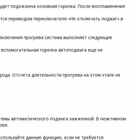
будет подожжена основная горелка. После воспламенения
тся переводом переключателя «Не отключать поджиг» в
 включения прогрева система выполняет следующие
и вспомогательная горелка автоподжига еще не
рода. Отсчета длительности прогрева на этом этапе не
стемы автоматического поджига зажженной. В неактивном
лки.
Используйте данную функцию, если не требуется