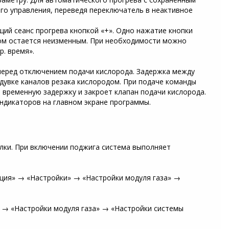
го управления, переведя переключатель в неактивное
ий сеанс прогрева кнопкой «+». Одно нажатие кнопки
том остается неизменным. При необходимости можно
. время».
 перед отключением подачи кислорода. Задержка между
дувке каналов резака кислородом. При подаче команды
 временную задержку и закроет клапан подачи кислорода.
ндикаторов на главном экране программы.
лки. При включении поджига система выполняет
ация» → «Настройки» → «Настройки модуля газа» →
» → «Настройки модуля газа» → «Настройки системы