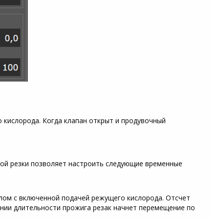
 кислорода. Когда клапан открыт и продувочный
ной резки позволяет настроить следующие временные
ллом с включенной подачей режущего кислорода. Отсчет
ении длительности прожига резак начнет перемещение по