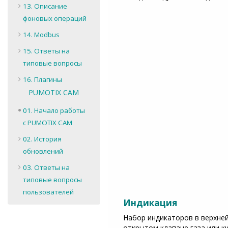
13. Описание
фоновых операций
14. Modbus
15. Ответы на
типовые вопросы
16. Плагины
PUMOTIX CAM
01. Начало работы
с PUMOTIX CAM
02. История
обновлений
03. Ответы на
типовые вопросы
пользователей
Индикация
Набор индикаторов в верхней
открытом клапане газа или 