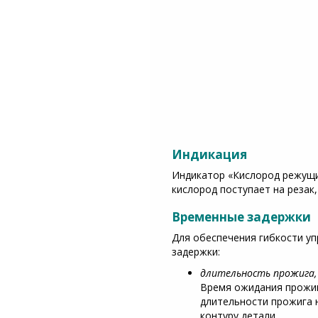
Индикация
Индикатор «Кислород режущи
кислород поступает на резак
Временные задержки
Для обеспечения гибкости у
задержки:
длительность прожига,
Время ожидания прожига
длительности прожига 
контуру детали.