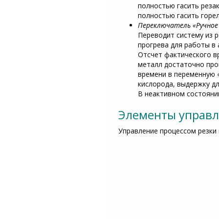
полностью гасить резак
полностью гасить горел
Переключатель «Ручное
Переводит систему из 
прогрева для работы в
Отсчет фактического вр
металл достаточно прог
времени в переменную 
кислорода, выдержку д
В неактивном состояни
Элементы управл
Управление процессом резки 