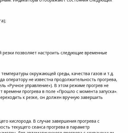
а);
й резки позволяет настроить следующие временные
 температуры окружающей среды, качества газов и т.д.
гда оператору не известна продолжительность прогрева,
ль «Ручное управление»). В этом режиме прогрев не
т времени прогрева в поле «Прошло с момента запуска».
ереходить к резке, он должен вручную завершить
его кислорода. В случае завершения прогрева с
ость текущего сеанса прогрева в параметр
раметру. Для автоматического прогрева с сохраненным