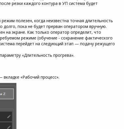
после резки каждого контура в УП система будет
 режим полезен, когда неизвестна точная длительность
 долго, пока не будет прерван оператором вручную.
н на экране. Как только оператор определит, что
 требуемом режиме (обучение - сохранение фактического
 система перейдет на следующий этап — подачу режущего
параметру «Длительность прогрева».
— вкладке «Рабочий процесс».