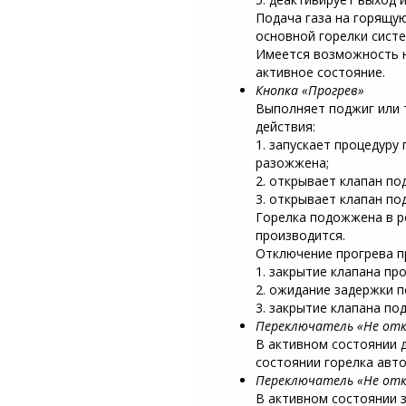
Подача газа на горящу
основной горелки сист
Имеется возможность н
активное состояние.
Кнопка «Прогрев»
Выполняет поджиг или 
действия:
1. запускает процедуру
разожжена;
2. открывает клапан по
3. открывает клапан по
Горелка подожжена в ре
производится.
Отключение прогрева п
1. закрытие клапана пр
2. ожидание задержки п
3. закрытие клапана по
Переключатель «Не от
В активном состоянии 
состоянии горелка авто
Переключатель «Не отк
В активном состоянии з