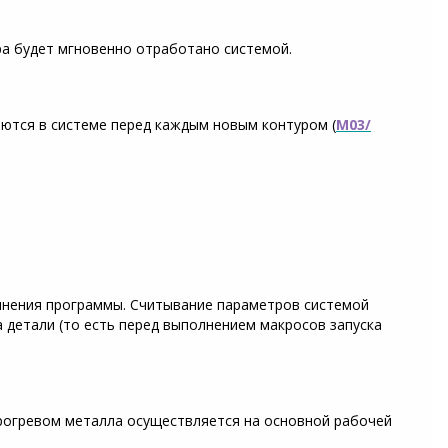
ра будет мгновенно отработано системой.
ются в системе перед каждым новым контуром (
М03/
полнения программы. Считывание параметров системой
 детали (то есть перед выполнением макросов запуска
прогревом металла осуществляется на основной рабочей