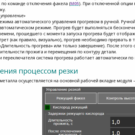
 по команде отключения факела (
М05
). При отключенной опции 
ку.
 управление»
режима автоматического управления прогревом в ручной. Ручной
 автоматическом режиме. Прогрев будет выполняться бесконечно
емени, прошедшего с момента запуска прогрева будет отображе
рет (как правило, визуально), прогрев необходимо прервать в
«Длительность прогрева» или только завершение). После этого
лительности прожига и перемещения по контуру детали.
и переключателя система прогрева работает автоматически по 
ения процессом резки
металла осуществляется на основной рабочей вкладке модуля 