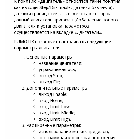
К понятию «Двигатель» относятся такие понятия
как выходы Step/Dir/Enable, датчики баз (нуля),
датчики границ осей, а так же ось, к которой
данный двигатель привязан. Добавление нового
двигателя и установка параметров
осуществляется на вкладке «Двигатели».
PUMOTIX позволяет настраивать следующие
параметры двигателя:
Основные параметры:
название двигателя;
управляемая ось;
выход Step;
выход Dir;
Дополнительные параметры:
выход Enable;
вход Home;
вход Limit Low;
вход Limit Middle;
вход Limit High.
Расширенные параметры:
использование мягких пределов;
программная коррекция положения