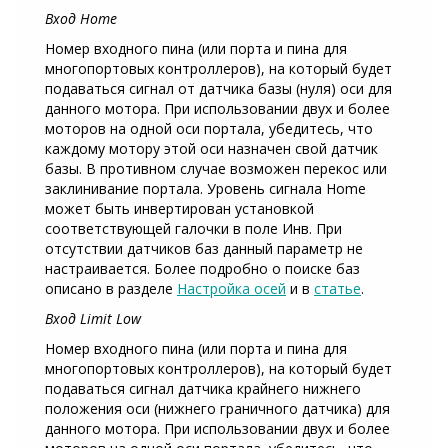
Вход Home
Номер входного пина (или порта и пина для
многопортовых контроллеров), на который будет
подаваться сигнал от датчика базы (нуля) оси для
данного мотора. При использовании двух и более
моторов на одной оси портала, убедитесь, что
каждому мотору этой оси назначен свой датчик
базы. В противном случае возможен перекос или
заклинивание портала. Уровень сигнала Home
может быть инвертирован установкой
соответствующей галочки в поле Инв. При
отсутствии датчиков баз данный параметр не
настраивается. Более подробно о поиске баз
описано в разделе
Настройка осей
и в
статье
.
Вход Limit Low
Номер входного пина (или порта и пина для
многопортовых контроллеров), на который будет
подаваться сигнал датчика крайнего нижнего
положения оси (нижнего граничного датчика) для
данного мотора. При использовании двух и более