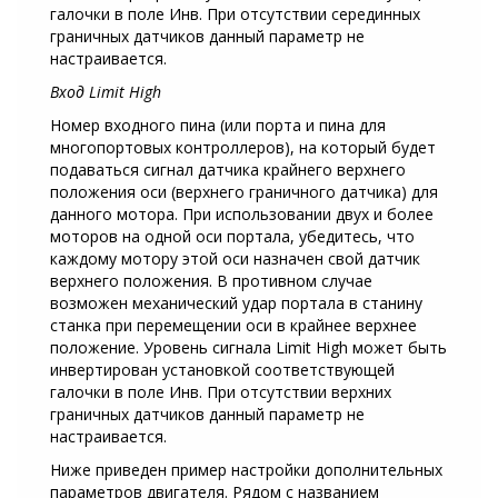
галочки в поле Инв. При отсутствии серединных
граничных датчиков данный параметр не
настраивается.
Вход Limit High
Номер входного пина (или порта и пина для
многопортовых контроллеров), на который будет
подаваться сигнал датчика крайнего верхнего
положения оси (верхнего граничного датчика) для
данного мотора. При использовании двух и более
моторов на одной оси портала, убедитесь, что
каждому мотору этой оси назначен свой датчик
верхнего положения. В противном случае
возможен механический удар портала в станину
станка при перемещении оси в крайнее верхнее
положение. Уровень сигнала Limit High может быть
инвертирован установкой соответствующей
галочки в поле Инв. При отсутствии верхних
граничных датчиков данный параметр не
настраивается.
Ниже приведен пример настройки дополнительных
параметров двигателя. Рядом с названием