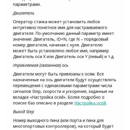
параметрами.
Двигатель
Оператор станка может установить любое
интуитивно понятное имя для настраиваемого
двигателя. По-умолчанию данный параметр имеет
значение: Двигатель, ID=N, где N – порядковый
номер двигателя, начиная с нуля. Двигателю
может быть установлено любое имя, например
Двигатель оси X или Двигатель оси Y (левый) и т.д.
Управляемая (связанная) ось
Двигатели могут быть привязаны к осям. Все
назначенные на ось двигатели будут осуществлять
перемещения с одинаковыми параметрами числа
сигналов Step, скорости и ускорения, заданные на
вкладке «Настройка осей». Более подробно о
поиске баз описано в разделе
Настройка осей
.
Выход Step
Номер выходного пина (или порта и пина для
многопортовых контроллеров), на который будет