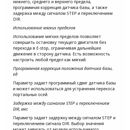
нижнего, среднего и верхнего предела,
программная коррекция датчика базы, а также
задержка между сигналом STEP и переключением
DIR.
Использование мягких пределов
Использование мягких пределов позволяет
совершить остановку текущего двигателя без
перехода в E-stop, ограничивая дальнейшее
движение в сторону датчика. Есть возможность
настроить любой предел как мягкий.
Программная коррекция положения датчика базы,
ед
Параметр задает программный сдвиг датчика базы
и может использоваться для устранения перекоса
портальных осей.
Задержка между сигналом STEP и переключением
DIR, мкс
Параметр задает задержку между сигналом STEP и
переключением сигнала DIR. Выбор значения
может зависеть от модели используемого