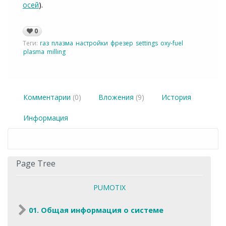
осей
).
0
Теги:
газ
плазма
настройки
фрезер
settings
oxy-fuel
plasma
milling
Комментарии
(0)
Вложения
(9)
История
Информация
Page Tree
PUMOTIX
01. Общая информация о системе