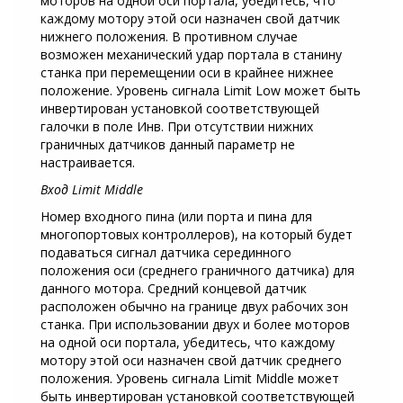
моторов на одной оси портала, убедитесь, что
каждому мотору этой оси назначен свой датчик
нижнего положения. В противном случае
возможен механический удар портала в станину
станка при перемещении оси в крайнее нижнее
положение. Уровень сигнала Limit Low может быть
инвертирован установкой соответствующей
галочки в поле Инв. При отсутствии нижних
граничных датчиков данный параметр не
настраивается.
Вход Limit Middle
Номер входного пина (или порта и пина для
многопортовых контроллеров), на который будет
подаваться сигнал датчика серединного
положения оси (среднего граничного датчика) для
данного мотора. Средний концевой датчик
расположен обычно на границе двух рабочих зон
станка. При использовании двух и более моторов
на одной оси портала, убедитесь, что каждому
мотору этой оси назначен свой датчик среднего
положения. Уровень сигнала Limit Middle может
быть инвертирован установкой соответствующей