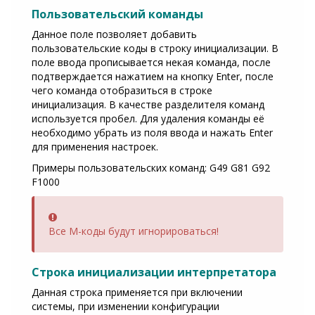
Пользовательский команды
Данное поле позволяет добавить
пользовательские коды в строку инициализации. В
поле ввода прописывается некая команда, после
подтверждается нажатием на кнопку Enter, после
чего команда отобразиться в строке
инициализация. В качестве разделителя команд
используется пробел. Для удаления команды её
необходимо убрать из поля ввода и нажать Enter
для применения настроек.
Примеры пользовательских команд: G49 G81 G92
F1000
Error
Все М-коды будут игнорироваться!
Строка инициализации интерпретатора
Данная строка применяется при включении
системы, при изменении конфигурации