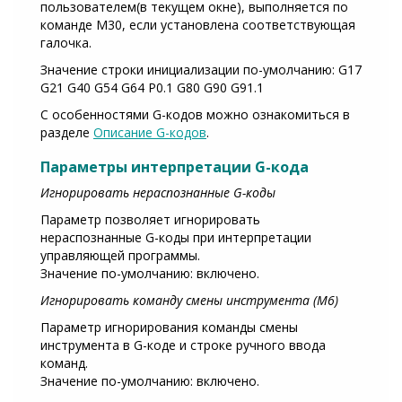
пользователем(в текущем окне), выполняется по
команде М30, если установлена соответствующая
галочка.
Значение строки инициализации по-умолчанию: G17
G21 G40 G54 G64 P0.1 G80 G90 G91.1
С особенностями G-кодов можно ознакомиться в
разделе
Описание G-кодов
.
Параметры интерпретации G-кода
Игнорировать нераспознанные G-коды
Параметр позволяет игнорировать
нераспознанные G-коды при интерпретации
управляющей программы.
Значение по-умолчанию: включено.
Игнорировать команду смены инструмента (M6)
Параметр игнорирования команды смены
инструмента в G-коде и строке ручного ввода
команд.
Значение по-умолчанию: включено.