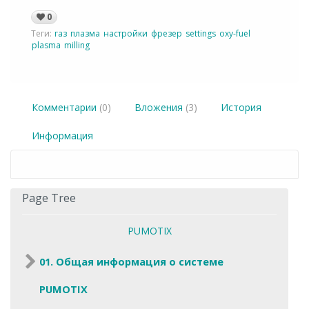
0
Теги:
газ
плазма
настройки
фрезер
settings
oxy-fuel
plasma
milling
Комментарии
(0)
Вложения
(3)
История
Информация
Page Tree
PUMOTIX
01. Общая информация о системе
PUMOTIX