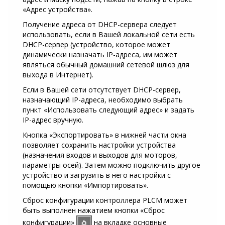
«Адрес устройства».
Получение адреса от DHCP-сервера следует
использовать, если в Вашей локальной сети есть
DHCP-сервер (устройство, которое может
динамически назначать IP-адреса, им может
являться обычный домашний сетевой шлюз для
выхода в Интернет).
Если в Вашей сети отсутствует DHCP-сервер,
назначающий IP-адреса, необходимо выбрать
пункт «Использовать следующий адрес» и задать
IP-адрес вручную.
Кнопка «Экспортировать» в нижней части окна
позволяет сохранить настройки устройства
(назначения входов и выходов для моторов,
параметры осей). Затем можно подключить другое
устройство и загрузить в него настройки с
помощью кнопки «Импортировать».
Сброс конфигурации контроллера PLCM может
быть выполнен нажатием кнопки «Сброс
конфигурации»
на вкладке основные