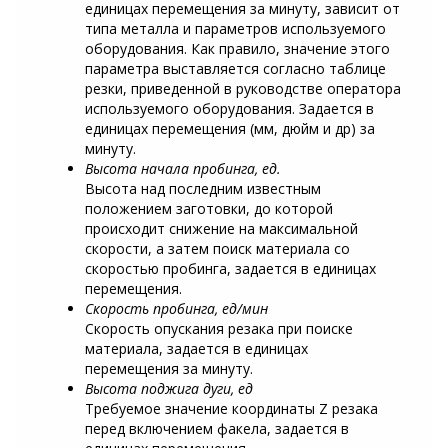
единицах перемещения за минуту, зависит от
типа металла и параметров используемого
оборудования. Как правило, значение этого
параметра выставляется согласно таблице
резки, приведенной в руководстве оператора
используемого оборудования. Задается в
единицах перемещения (мм, дюйм и др) за
минуту.
Высота начала пробинга, ед.
Высота над последним известным
положением заготовки, до которой
происходит снижение на максимальной
скорости, а затем поиск материала со
скоростью пробинга, задается в единицах
перемещения.
Скорость пробинга, ед/мин
Скорость опускания резака при поиске
материала, задается в единицах
перемещения за минуту.
Высота поджига дуги, ед
Требуемое значение координаты Z резака
перед включением факела, задается в