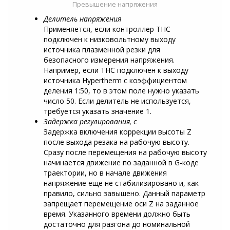
Превышение напряжения
Делитель напряжения
Применяется, если контроллер ТНС
подключен к низковольтному выходу
источника плазменной резки для
безопасного измерения напряжения.
Например, если ТНС подключен к выходу
источника Hypertherm с коэффициентом
деления 1:50, то в этом поле нужно указать
число 50. Если делитель не используется,
требуется указать значение 1.
Задержка регулирования, с
Задержка включения коррекции высоты Z
после выхода резака на рабочую высоту.
Сразу после перемещения на рабочую высоту
начинается движение по заданной в G-коде
траектории, но в начале движения
напряжение еще не стабилизировано и, как
правило, сильно завышено. Данный параметр
запрещает перемещение оси Z на заданное
время. Указанного времени должно быть
достаточно для разгона до номинальной