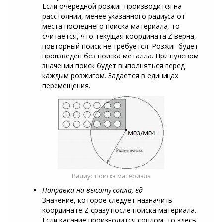
Если очередной розжиг производится на
расстоянии, менее указанного радиуса от
места последнего поиска материала, то
считается, что текущая координата Z верна,
повторный поиск не требуется. Розжиг будет
произведен без поиска металла. При нулевом
значении поиск будет выполняться перед
каждым розжигом. Задается в единицах
перемещения.
Радиус поиска материала
Поправка на высоту сопла, ед
Значение, которое следует назначить
координате Z сразу после поиска материала.
Если касание производится соплом, то здесь