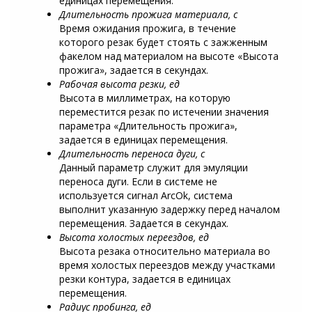
единицах перемещения.
Длительность прожига материала, с
Время ожидания прожига, в течение
которого резак будет стоять с зажженным
факелом над материалом на высоте «Высота
прожига», задается в секундах.
Рабочая высота резки, ед
Высота в миллиметрах, на которую
переместится резак по истечении значения
параметра «Длительность прожига»,
задается в единицах перемещения.
Длительность переноса дуги, с
Данный параметр служит для эмуляции
переноса дуги. Если в системе не
используется сигнал ArcOk, система
выполнит указанную задержку перед началом
перемещения. Задается в секундах.
Высота холостых переездов, ед
Высота резака относительно материала во
время холостых переездов между участками
резки контура, задается в единицах
перемещения.
Радиус пробинга, ед