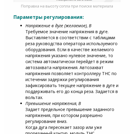
Поправка на высоту сопла при поиске материала
Параметры регулирования:
Напряжение в дуге (желаемое), В
Требуемое значение напряжения в дуге.
Выставляется в соответствии с таблицами
реза руководства оператора используемого
оборудования. Если в качестве желаемого
напряжения указано нулевое значение, то
система автоматически перейдет в режим
автозахвата напряжения. Автозахват
напряжения позволяет контроллеру THC по
истечении задержки регулирования
зафиксировать текущее напряжение в дуге и
поддерживать его до конца реза. Задается в
вольтах.
Превышение напряжения, В
Задает предельное превышение заданного
напряжения, при котором разрешено
регулирование вниз.
Когда дуга пересекает зазор или уже
прорезанный контур, модуль THC