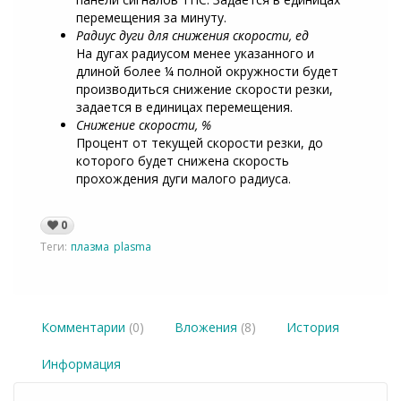
перемещения за минуту.
Радиус дуги для снижения скорости, ед
На дугах радиусом менее указанного и
длиной более ¼ полной окружности будет
производиться снижение скорости резки,
задается в единицах перемещения.
Снижение скорости, %
Процент от текущей скорости резки, до
которого будет снижена скорость
прохождения дуги малого радиуса.
0
Теги:
плазма
plasma
Комментарии
(0)
Вложения
(8)
История
Информация