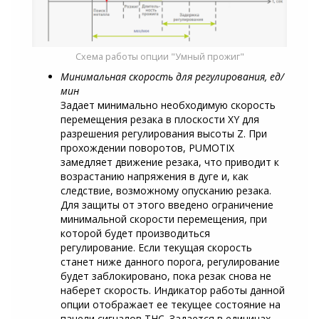
Схема работы опции "Умный прожиг"
Минимальная скорость для регулирования, ед/
мин
Задает минимально необходимую скорость
перемещения резака в плоскости XY для
разрешения регулирования высоты Z. При
прохождении поворотов, PUMOTIX
замедляет движение резака, что приводит к
возрастанию напряжения в дуге и, как
следствие, возможному опусканию резака.
Для защиты от этого введено ограничение
минимальной скорости перемещения, при
которой будет производиться
регулирование. Если текущая скорость
станет ниже данного порога, регулирование
будет заблокировано, пока резак снова не
наберет скорость. Индикатор работы данной
опции отображает ее текущее состояние на
панели сигналов THC. Задается в единицах