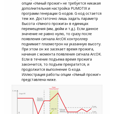
опции «Умный прожиг» не требуется никакая
дополнительная настройка PUMOTIX и
программ генерации G-кодов. G-код остается
тем же. Достаточно лишь задать параметр
Высота «Умного прожига» в единицах
перемещения (мм, дюйм и т.д.). Если данное
значение не равно нулю, то сразу после
появления сигнала ArcOK контроллер
поднимает плазмотрон на указанную высоту.
При этом он же засекает время прожига,
начиная с момента появления сигнала ArcOK.
Если в течение подъема время прожига
закончится, то подъем прекратится, и
продолжится выполнение G-кода.
Иллюстрация работы опции «Умный прожиг»
представлена ниже.