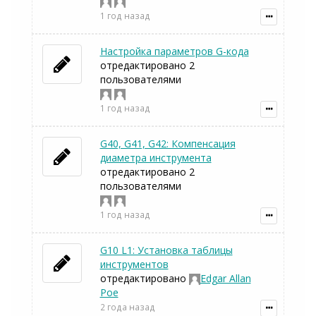
1 год назад
Настройка параметров G-кода
отредактировано 2
пользователями
1 год назад
G40, G41, G42: Компенсация
диаметра инструмента
отредактировано 2
пользователями
1 год назад
G10 L1: Установка таблицы
инструментов
отредактировано
Edgar Allan
Poe
2 года назад