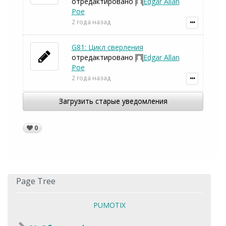
отредактировано
Edgar Allan
Poe
2 года назад
G81: Цикл сверления
отредактировано
Edgar Allan
Poe
2 года назад
Загрузить старые уведомления
0
Page Tree
PUMOTIX