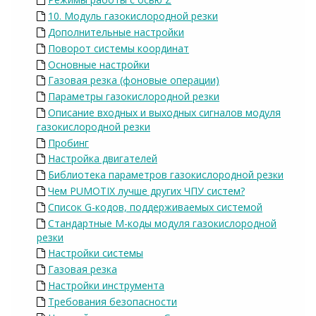
10. Модуль газокислородной резки
Дополнительные настройки
Поворот системы координат
Основные настройки
Газовая резка (фоновые операции)
Параметры газокислородной резки
Описание входных и выходных сигналов модуля
газокислородной резки
Пробинг
Настройка двигателей
Библиотека параметров газокислородной резки
Чем PUMOTIX лучше других ЧПУ систем?
Список G-кодов, поддерживаемых системой
Стандартные M-коды модуля газокислородной
резки
Настройки системы
Газовая резка
Настройки инструмента
Требования безопасности