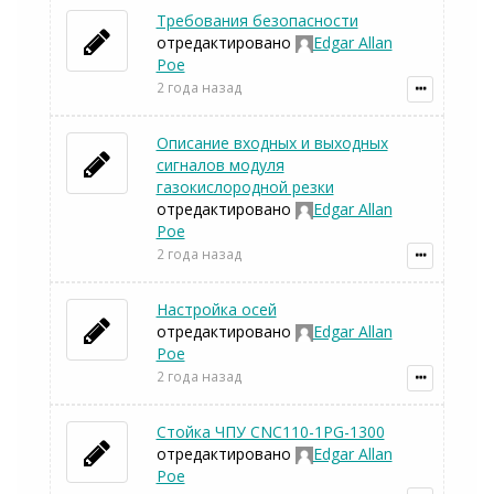
Требования безопасности
отредактировано
Edgar Allan
Poe
2 года назад
Описание входных и выходных
сигналов модуля
газокислородной резки
отредактировано
Edgar Allan
Poe
2 года назад
Настройка осей
отредактировано
Edgar Allan
Poe
2 года назад
Стойка ЧПУ CNC110-1PG-1300
отредактировано
Edgar Allan
Poe