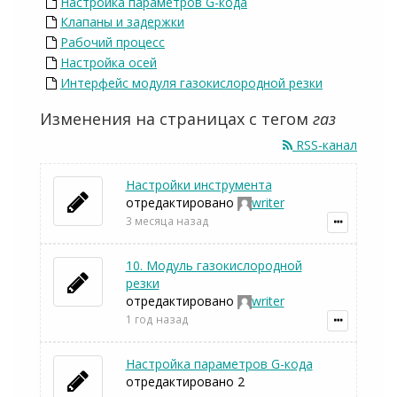
Настройка параметров G-кода
Клапаны и задержки
Рабочий процесс
Настройка осей
Интерфейс модуля газокислородной резки
Изменения на страницах с тегом
газ
RSS-канал
Настройки инструмента
отредактировано
writer
3 месяца назад
10. Модуль газокислородной
резки
отредактировано
writer
1 год назад
Настройка параметров G-кода
отредактировано 2