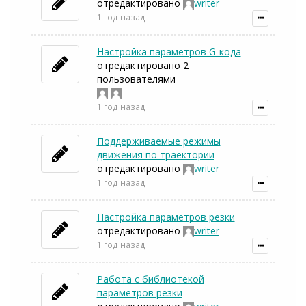
отредактировано
writer
1 год назад
Настройка параметров G-кода
отредактировано 2
пользователями
1 год назад
Поддерживаемые режимы
движения по траектории
отредактировано
writer
1 год назад
Настройка параметров резки
отредактировано
writer
1 год назад
Работа с библиотекой
параметров резки