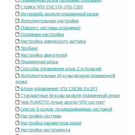
Стойка ЧПУ CNC110-1PG-1300
Интерфейс модуля плазменной резки
Дополнительные настройки
Поворот системы координат
Основные настройки
Настройка омического датчика
Пробинг
Настройка двигателей
Плазменная резка
Способы управления осью Z и подачей
Дополнительные M-коды модуля плазменной
резки
Блоки управления ЧПУ CNC86-E4-2P1
Стандартные M-коды модуля плазменной резки
Чем PUMOTIX лучше других ЧПУ систем?
Список G-кодов, поддерживаемых системой
Настройки системы
Настройка параметров резки
Настройки инструмента