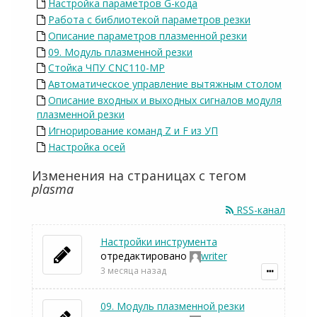
Настройка параметров G-кода
Работа с библиотекой параметров резки
Описание параметров плазменной резки
09. Модуль плазменной резки
Стойка ЧПУ CNC110-MP
Автоматическое управление вытяжным столом
Описание входных и выходных сигналов модуля
плазменной резки
Игнорирование команд Z и F из УП
Настройка осей
Изменения на страницах с тегом
plasma
RSS-канал
Настройки инструмента
отредактировано
writer
3 месяца назад
09. Модуль плазменной резки